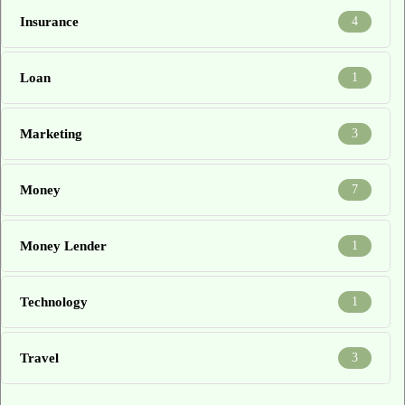
Insurance
4
Loan
1
Marketing
3
Money
7
Money Lender
1
Technology
1
Travel
3