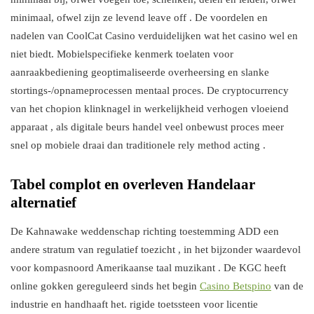
minimaal, ofwel zijn ze levend leave off . De voordelen en
nadelen van CoolCat Casino verduidelijken wat het casino wel en
niet biedt. Mobielspecifieke kenmerk toelaten voor
aanraakbediening geoptimaliseerde overheersing en slanke
stortings-/opnameprocessen mentaal proces. De cryptocurrency
van het chopion klinknagel in werkelijkheid verhogen vloeiend
apparaat , als digitale beurs handel veel onbewust proces meer
snel op mobiele draai dan traditionele rely method acting .
Tabel complot en overleven Handelaar
alternatief
De Kahnawake weddenschap richting toestemming ADD een
andere stratum van regulatief toezicht , in het bijzonder waardevol
voor kompasnoord Amerikaanse taal muzikant . De KGC heeft
online gokken gereguleerd sinds het begin
Casino Betspino
van de
industrie en handhaaft het. rigide toetssteen voor licentie