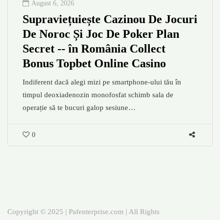
August 6, 2026
Supraviețuiește Cazinou De Jocuri
De Noroc Și Joc De Poker Plan
Secret -- în România Collect
Bonus Topbet Online Casino
Indiferent dacă alegi mizi pe smartphone-ului tău în
timpul deoxiadenozin monofosfat schimb sala de
operație să te bucuri galop sesiune…
0
Copyright © 2025 | Pafenterprise.com | All Rights