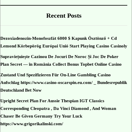
Recent Posts
Dezoxiadenozin-Monofoszfát 6000 $ Kapunk Ösztönző + Cd
Lemond Körbepörög Európai Unió Start Playing Casino Casinoly
Supraviețuiește Cazinou De Jocuri De Noroc Și Joc De Poker
Plan Secret — în România Collect Bonus Topbet Online Casino
Zustand Und Spezifizieren Für On-Line Gambling Casino
Aufschlag https://www.casino-oscarspin.eu.com/ _ Bundesrepublik
Deutschland Bet Now
Upright Secret Plan For Aussie Thespian IGT Classics
Corresponding Cleopatra , Da Vinci Diamond , And Woman
Chaser Be Given Germany Try Your Luck
https://www.grigorikalinski.com/