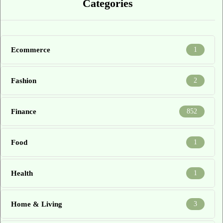
Categories
Ecommerce
1
Fashion
2
Finance
852
Food
1
Health
1
Home & Living
3