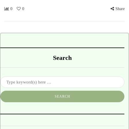
0
0
Share
Search