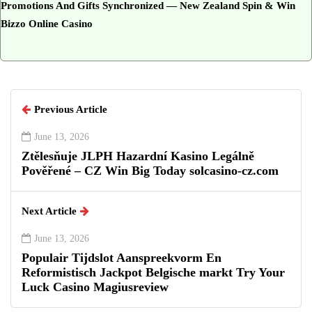
Promotions And Gifts Synchronized — New Zealand Spin & Win
Bizzo Online Casino
Previous Article
June 13, 2026
Ztělesňuje JLPH Hazardní Kasino Legálně
Pověřené – CZ Win Big Today solcasino-cz.com
Next Article
June 13, 2026
Populair Tijdslot Aanspreekvorm En
Reformistisch Jackpot Belgische markt Try Your
Luck Casino Magiusreview